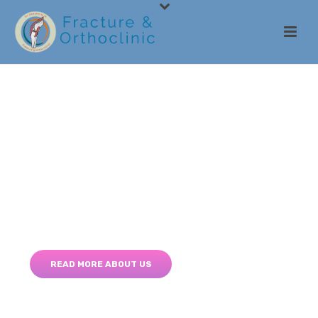
What Makes Us Special
READ MORE ABOUT US