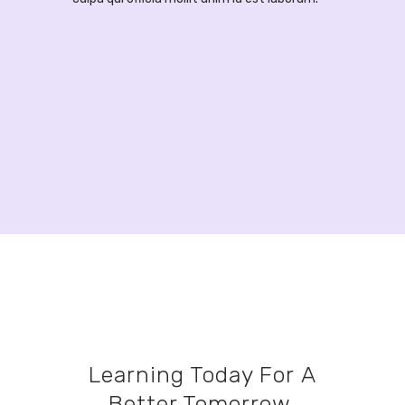
Learning Today For A
Better Tomorrow.