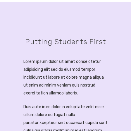
Putting Students First
Lorem ipsum dolor sit amet conse ctetur
adipisicing elit sed do eiusmod tempor
incididunt ut labore et dolore magna aliqua
ut enim ad minim veniam quis nostrud
exerci tation ullamco laboris.
Duis aute irure dolor in voluptate velit esse
cillum dolore eu fugiat nulla
pariatur
xcepteur sint occaecat cupida sunt
culpa qui officia mollit
anim id est laborum.