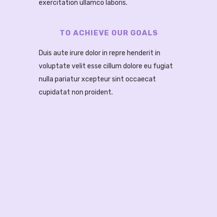
exercitation ullamco laboris.
TO ACHIEVE OUR GOALS
Duis aute irure dolor in repre henderit in
voluptate velit esse cillum dolore eu fugiat
nulla pariatur
xcepteur sint occaecat
cupidatat non proident
.